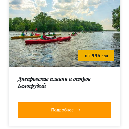
от 995
грн
Днепровские плавни и остров
Белогрудый
Подробнее