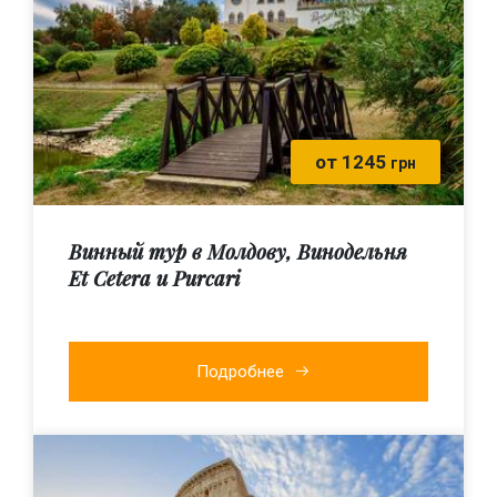
от 1245
грн
Винный тур в Молдову, Винодельня
Et Cetera и Purcari
Подробнее