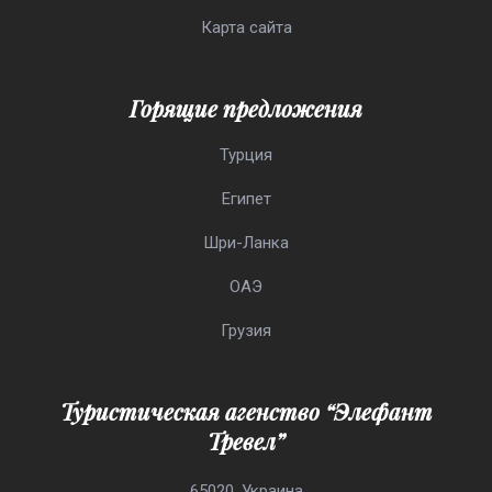
Карта сайта
Горящие предложения
Турция
Египет
Шри-Ланка
ОАЭ
Грузия
Туристическая агенство “Элефант
Тревел”
65020, Украина