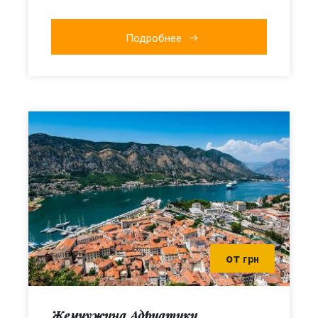
Подробнее
от
грн
Жемчужина Адриатики,