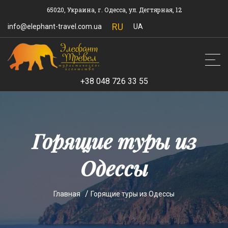
65020, Украина, г. Одесса, ул. Дегтярная, 12
RU
info@elephant-travel.com.ua
UA
+38 048 726 33 55
Горящие туры из
Одессы
Главная
Горящие туры из Одессы