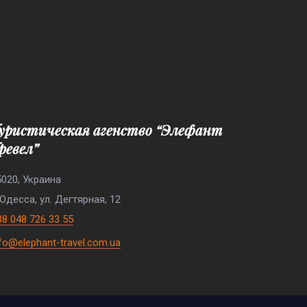
ревел”
5020, Украина
 Одесса, ул. Дегтярная, 12
38 048 726 33 55
nfo@elephant-travel.com.ua