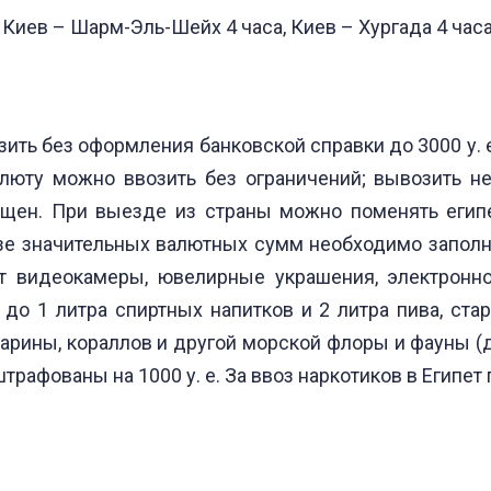
 Киев – Шарм-Эль-Шейх 4 часа, Киев – Хургада 4 часа
ть без оформления банковской справки до 3000 у. е
люту можно ввозить без ограничений; вывозить не 
ещен. При выезде из страны можно поменять егип
зе значительных валютных сумм необходимо заполн
 видеокамеры, ювелирные украшения, электронно
до 1 литра спиртных напитков и 2 литра пива, стар
арины, кораллов и другой морской флоры и фауны (д
трафованы на 1000 у. е. За ввоз наркотиков в Египет