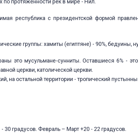
х по протяжённости рек в мире - Нил.
мая республика с президентской формой правлен
ические группы: хамиты (египтяне) - 90%, бедуины, н
аны это мусульмане-сунниты. Оставшиеся 6% - это,
авной церкви, католической церкви.
ий, на остальной территории - тропический пустынны
- 30 градусов. Февраль – Март +20 - 22 градусов.