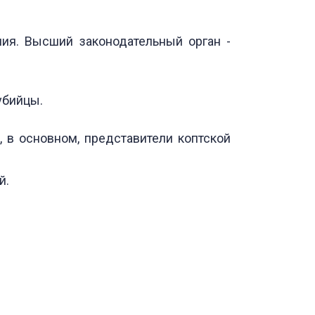
ия. Высший законодательный орган -
убийцы.
 в основном, представители коптской
й.