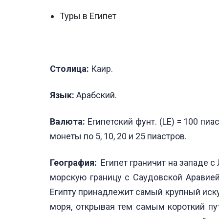
Туры в Египет
Столица:
Каир.
Язык:
Арабский.
Валюта:
Египетский фунт. (LE) = 100 пиас
монеты по 5, 10, 20 и 25 пиастров.
География:
Египет граничит на западе с 
морскую границу с Саудовской Аравие
Египту принадлежит самый крупный иску
моря, открывая тем самым короткий пут