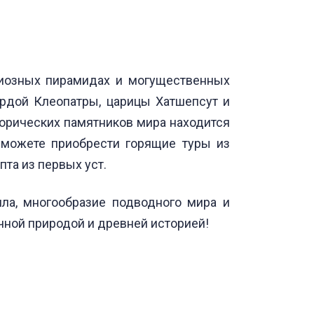
ндиозных пирамидах и могущественных
ордой Клеопатры, царицы Хатшепсут и
торических памятников мира находится
 можете приобрести горящие туры из
та из первых уст.
ла, многообразие подводного мира и
чной природой и древней историей!