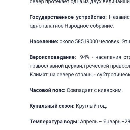
север протекает одна из двух величайши
Государственное устройство:
Независи
однопалатное Народное собрание.
Население:
около 58519000 человек. Этн
Вероисповедание:
94% - населения стр
православной церкви, греческой правосл
Климат: на севере страны - субтропическ
Часовой пояс:
Совпадает с киевским.
Купальный сезон:
Круглый год.
Температура воды:
Апрель – Январь +28 