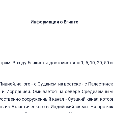
Информация о Египте
трам. В ходу банкноты достоинством 1, 5, 10, 20, 50 и
Ливией, на юге - с Суданом, на востоке - с Палестин
й и Иорданией. Омывается на севере Средиземным 
сственно сооруженный канал - Суэцкий канал, кот
ь из Атлантического в Индийский океан. На протяж