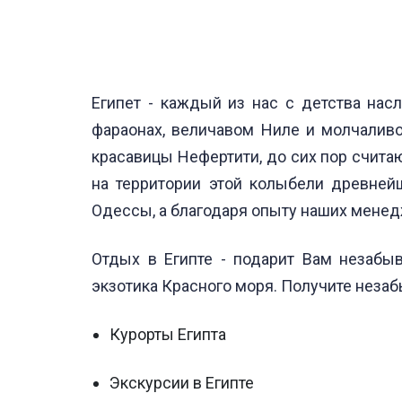
Египет - каждый из нас с детства нас
фараонах, величавом Ниле и молчаливо
красавицы Нефертити, до сих пор счита
на территории этой колыбели древней
Одессы, а благодаря опыту наших менед
Отдых в Египте - подарит Вам незабы
экзотика Красного моря. Получите неза
Курорты Египта
Экскурсии в Египте