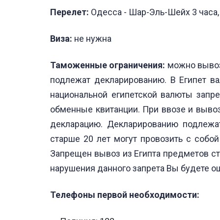
Перелет:
Одесса - Шар-Эль-Шейх 3 часа,
Виза:
не нужна
Таможенные ограничения:
можно вывози
подлежат декларированию. В Египет ва
национальной египетской валюты запр
обменные квитанции. При ввозе и выво
декларацию. Декларированию подлежат
старше 20 лет могут провозить с собой 
Запрещен вывоз из Египта предметов ст
нарушения данного запрета Вы будете ош
Телефоны первой необходимости: