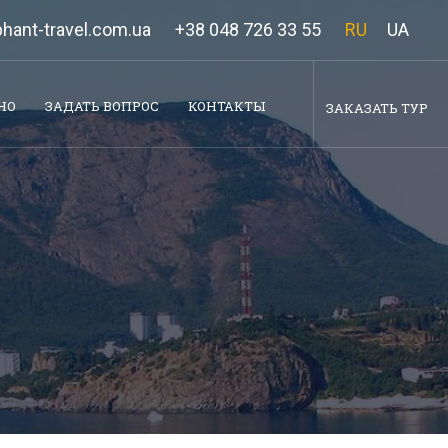
hant-travel.com.ua
+38 048 726 33 55
RU
UA
НО
ЗАДАТЬ ВОПРОС
КОНТАКТЫ
ЗАКАЗАТЬ ТУР