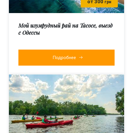
от 300
грн
Мой изумрудный рай на Тасосе, выезд
с Одессы
Подробнее