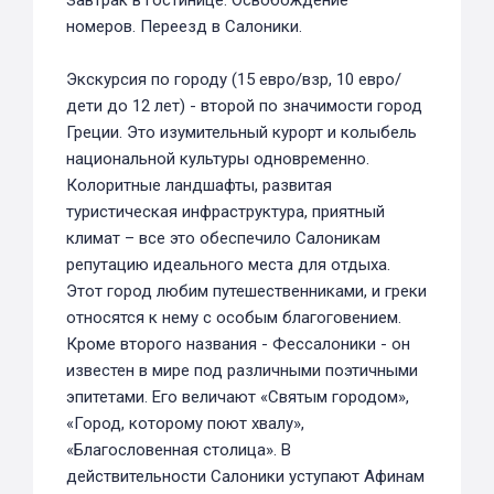
Завтрак в гостинице. Освобождение
номеров. Переезд в Салоники.
Экскурсия по городу (15 евро/взр, 10 евро/
дети до 12 лет) - второй по значимости город
Греции. Это изумительный курорт и колыбель
национальной культуры одновременно.
Колоритные ландшафты, развитая
туристическая инфраструктура, приятный
климат – все это обеспечило Салоникам
репутацию идеального места для отдыха.
Этот город любим путешественниками, и греки
относятся к нему с особым благоговением.
Кроме второго названия - Фессалоники - он
известен в мире под различными поэтичными
эпитетами. Его величают «Святым городом»,
«Город, которому поют хвалу»,
«Благословенная столица». В
действительности Салоники уступают Афинам