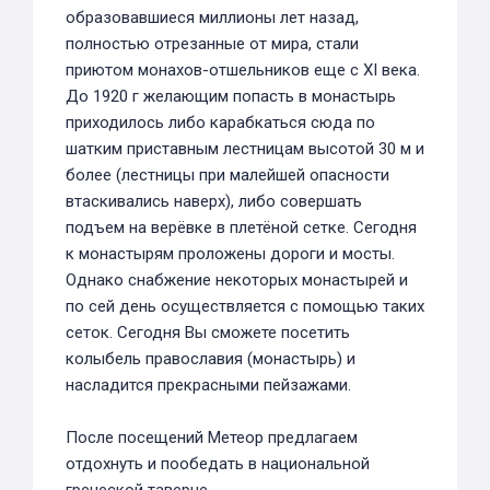
образовавшиеся миллионы лет назад,
полностью отрезанные от мира, стали
приютом монахов-отшельников еще с XI века.
До 1920 г желающим попасть в монастырь
приходилось либо карабкаться сюда по
шатким приставным лестницам высотой 30 м и
более (лестницы при малейшей опасности
втаскивались наверх), либо совершать
подъем на верёвке в плетёной сетке. Сегодня
к монастырям проложены дороги и мосты.
Однако снабжение некоторых монастырей и
по сей день осуществляется с помощью таких
сеток. Сегодня Вы сможете посетить
колыбель православия (монастырь) и
насладится прекрасными пейзажами.
После посещений Метеор предлагаем
отдохнуть и пообедать в национальной