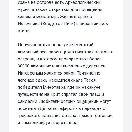
храма на острове есть Археологический
музей, а также открытый для посещения
женский монастырь Жизнетворного
Источника (Зоодохос Пиги) в византийском
стиле.
Популярностью пользуется местный
лимонный лес, своего рода визитная карточка
острова, в котором произрастают более
30000 лимонных и апельсиновых деревьев.
Интересным является район Тризина, по
легенде здесь находится скала Тесея,
победителя Минотавра, где он накануне
путешествия на Крит спрятал свой плащ и
сандалии. Любители острых ощущений могут
посетить «Дьявологефиро» - в переводе с
греческого название означает «мост сатаны»
и символизирует ворота в ад.