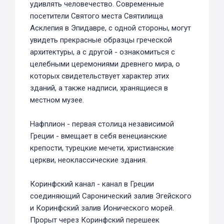
удивлять человечество. Современные
посетители Святого места Святилища
Асклепия в Эпидавре, с одной стороны, могут
увидеть прекрасные образцы греческой
архитектуры, а с другой - ознакомиться с
целебными церемониями древнего мира, о
которых свидетельствует характер этих
зданий, а также надписи, хранящиеся в
местном музее.
Нафплион - первая столица независимой
Греции - вмещает в себя венецианские
крепости, турецкие мечети, христианские
церкви, неоклассические здания.
Коринфский канал - канал в Греции
соединяющий Саронический залив Эгейского
и Коринфский залив Ионического морей.
Прорыт через Коринфский перешеек