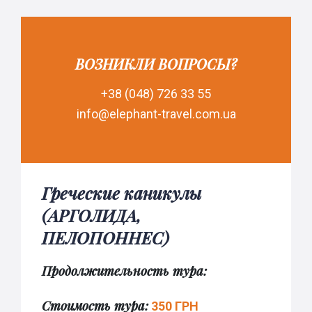
ВОЗНИКЛИ ВОПРОСЫ?
+38 (048) 726 33 55
info@elephant-travel.com.ua
Греческие каникулы
(АРГОЛИДА,
ПЕЛОПОННЕС)
Продолжительность тура:
Стоимость тура:
350 ГРН