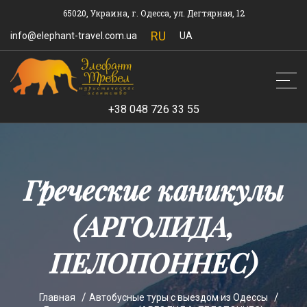
65020, Украина, г. Одесса, ул. Дегтярная, 12
RU
info@elephant-travel.com.ua
UA
+38 048 726 33 55
Греческие каникулы
(АРГОЛИДА,
ПЕЛОПОННЕС)
Главная
Автобусные туры с выездом из Одессы