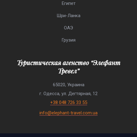
Египет
Шри-Ланка
ОАЭ
Грузия
Туристическая агенство “Элефант
Тревел”
65020, Украина
г. Одесса, ул. Дегтярная, 12
+38 048 726 33 55
info@elephant-travel.com.ua