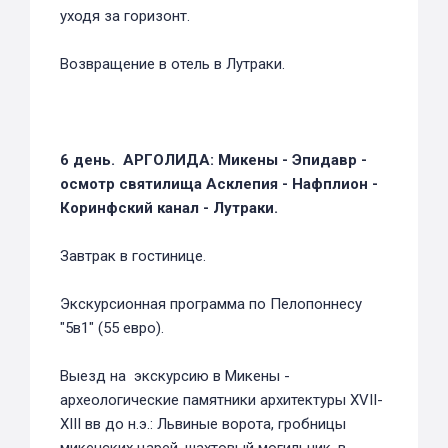
уходя за горизонт.
Возвращение в отель в Лутраки.
6 день. АРГОЛИДА: Микены - Эпидавр -
осмотр святилища Асклепия - Нафплион -
Коринфский канал - Лутраки.
Завтрак в гостинице.
Экскурсионная программа по Пелопоннесу
"5в1" (55 евро).
Выезд на экскурсию в Микены -
археологические памятники архитектуры ХVII-
ХIII вв до н.э.: Львиные ворота, гробницы