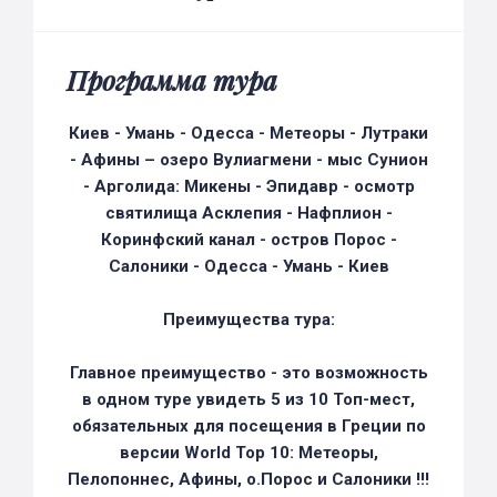
Программа тура
Киев - Умань - Одесса - Метеоры - Лутраки
- Афины – озеро Вулиагмени - мыс Сунион
- Арголида: Микены - Эпидавр - осмотр
святилища Асклепия - Нафплион -
Коринфский канал - остров Порос -
Салоники - Одесса - Умань - Киев
Преимущества тура:
Главное преимущество - это возможность
в одном туре увидеть 5 из 10 Топ-мест,
обязательных для посещения в Греции по
версии World Top 10: Метеоры,
Пелопоннес, Афины, о.Порос и Салоники !!!