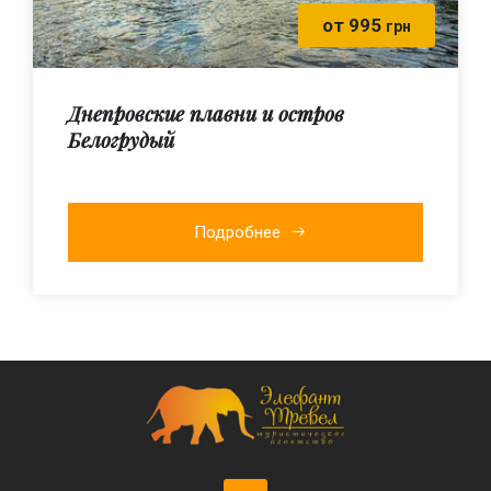
от 995
грн
Днепровские плавни и остров
Белогрудый
Подробнее