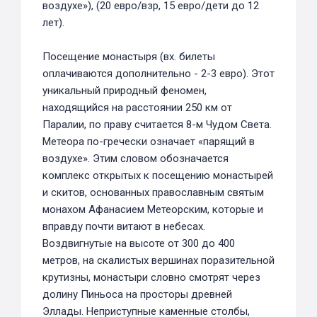
воздухе»), (20 евро/взр, 15 евро/дети до 12
лет).
Посещение монастыря (вх. билеты
оплачиваются дополнительно - 2-3 евро). Этот
уникальный природный феномен,
находящийся на расстоянии 250 км от
Паралии, по праву считается 8-м Чудом Света.
Метеора по-гречески означает «парящий в
воздухе». Этим словом обозначается
комплекс открытых к посещению монастырей
и скитов, основанных православным святым
монахом Афанасием Метеорским, которые и
вправду почти витают в небесах.
Воздвигнутые на высоте от 300 до 400
метров, на скалистых вершинах поразительной
крутизны, монастыри словно смотрят через
долину Пиньоса на просторы древней
Эллады. Неприступные каменные столбы,