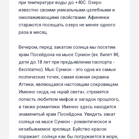
при температуре воды до +40С. Озеро
известно своими уникальными целебными и
омолаживающими свойствами. Афинянки
стараются посещать озеро не менее одного
раза в месяц.
Вечером, перед закатом солнца мы посетим
храм Посейдона на мысе Сунион (вх. билет 8€,
дети до 18 лет при предьявлении паспорта -
бесплатно). Мыс Сунион - это одна из самых
поэтических точек, самая южная окраина
Аттики, являющаяся настоящим сокровищем.
Именно сюда, на «край света», стремятся
попасть любители мифов и загадок прошлого,
а также романтики. Именно здесь находится
знаменитый храм Посейдона. Увидеть закат
солнца на мысе Сунион - романтическое и
незабываемое зрелище. Буйство красок
поражает: солнце как бы погружается в море,