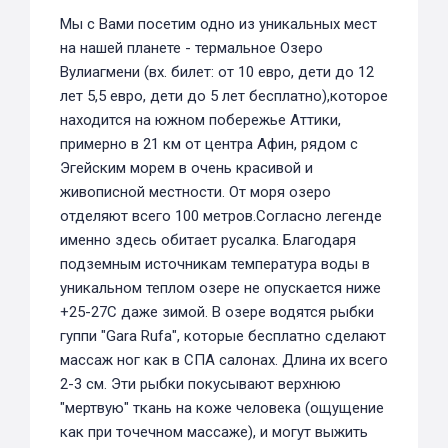
Мы с Вами посетим одно из уникальных мест
на нашей планете - термальное Озеро
Вулиагмени (вх. билет: от 10 евро, дети до 12
лет 5,5 евро, дети до 5 лет бесплатно),которое
находится на южном побережье Аттики,
примерно в 21 км от центра Афин, рядом с
Эгейским морем в очень красивой и
живописной местности. От моря озеро
отделяют всего 100 метров.Согласно легенде
именно здесь обитает русалка. Благодаря
подземным источникам температура воды в
уникальном теплом озере не опускается ниже
+25-27С даже зимой. В озере водятся рыбки
гуппи "Gara Rufa", которые бесплатно сделают
массаж ног как в СПА салонах. Длина их всего
2-3 см. Эти рыбки покусывают верхнюю
"мертвую" ткань на коже человека (ощущение
как при точечном массаже), и могут выжить