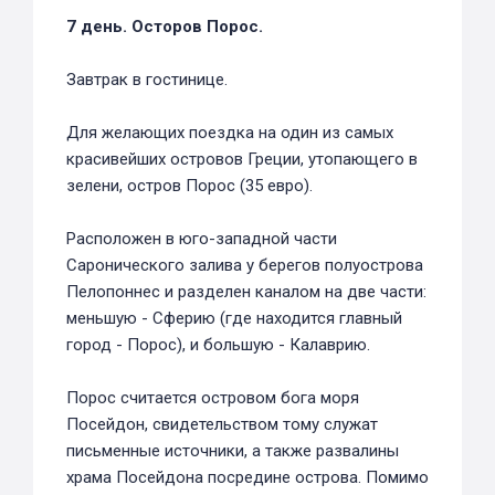
7 день. Осторов Порос.
Завтрак в гостинице.
Для желающих поездка на один из самых
красивейших островов Греции, утопающего в
зелени, остров Порос (35 евро).
Расположен в юго-западной части
Саронического залива у берегов полуострова
Пелопоннес и разделен каналом на две части:
меньшую - Сферию (где находится главный
город - Порос), и большую - Калаврию.
Порос считается островом бога моря
Посейдон, свидетельством тому служат
письменные источники, а также развалины
храма Посейдона посредине острова. Помимо