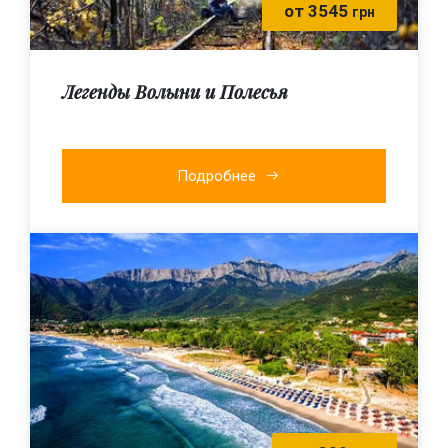
от 3545
грн
Легенды Волыни и Полесья
Подробнее