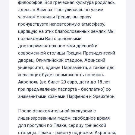
философов. Вся греческая культура родилась
здесь, в Афинах. Прогуливаясь по узким
улочкам столицы Греции, вы сразу
прочувствуете неповторимую атмосферу,
царящую на этих благословенных землях. Мы
познакомим Вас с основными
достопримечательностями древней и
современной столицы Греции: Президентский
дворец, Олимпийский стадион, Афинский
университет, здание Парламента, а также для
желающих будет возможность посетить
Акрополь (вх. билет 20 евро, дети до 18 лет
при предъявлении паспорта - бесплатно) со
знаменитыми храмами Парфенон и Эрейхтеон.
После ознакомительной экскурсии с
лицензированным гидом, свободное время
для прогулки по Плаке, сердцу греческой
столицы. Плака - район у подножья Акрополя,