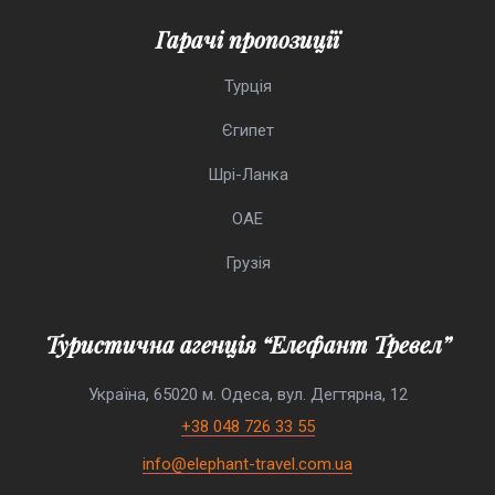
Гарачі пропозиції
Турція
Єгипет
Шрі-Ланка
ОАЕ
Грузія
Туристична агенція “Елефант Тревел”
Україна, 65020 м. Одеса, вул. Дегтярна, 12
+38 048 726 33 55
info@elephant-travel.com.ua