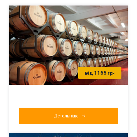
від 1165
грн
Детальніше