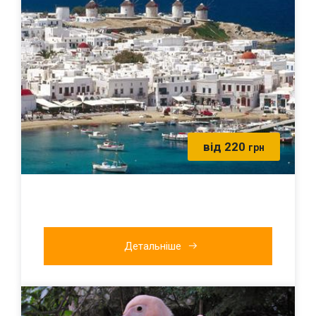
від 220
грн
Детальніше