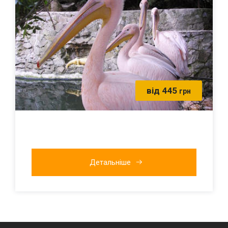
від 445
грн
Детальніше