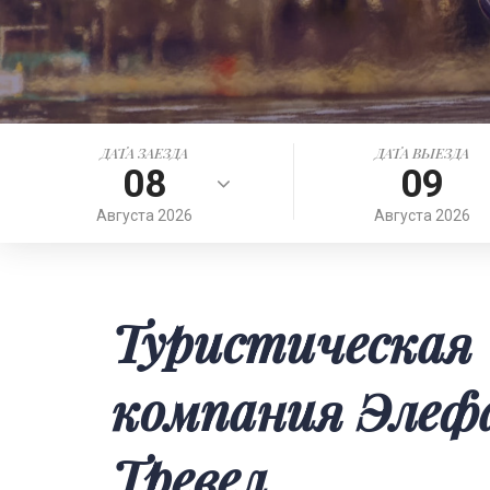
ДАТА ЗАЕЗДА
ДАТА ВЫЕЗДА
08
09
Августа
2026
Августа
2026
Туристическая
компания Эле
Тревел