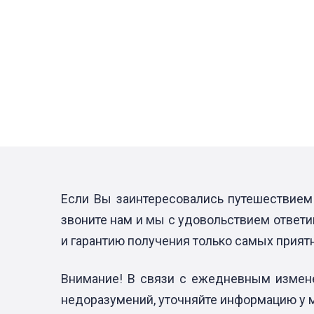
Если Вы заинтересовались путешествием 
звоните нам и мы с удовольствием ответи
и гарантию получения только самых прият
Внимание! В связи с ежедневным измене
недоразумений, уточняйте информацию у 