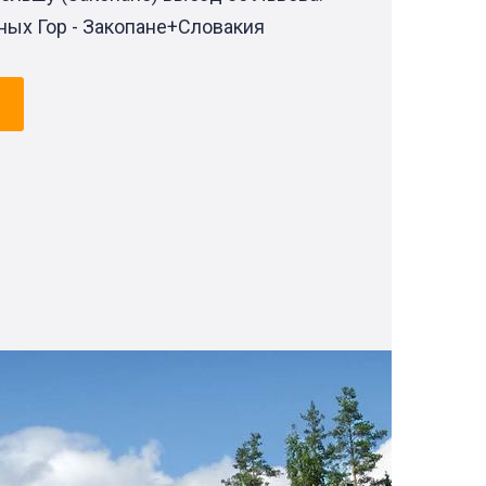
ных Гор - Закопане+Словакия