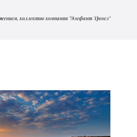
важением, коллектив компании "Элефант Тревел"