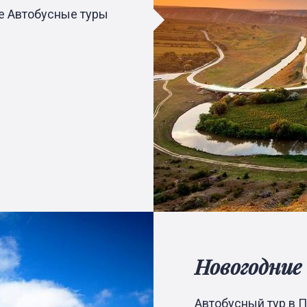
е Автобусные туры
Новогодни
Автобусный тур в П