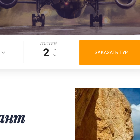
ГОСТЕЙ
ЗАКАЗАТЬ ТУР
фант