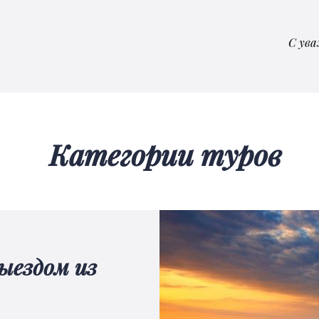
С у
Категории туров