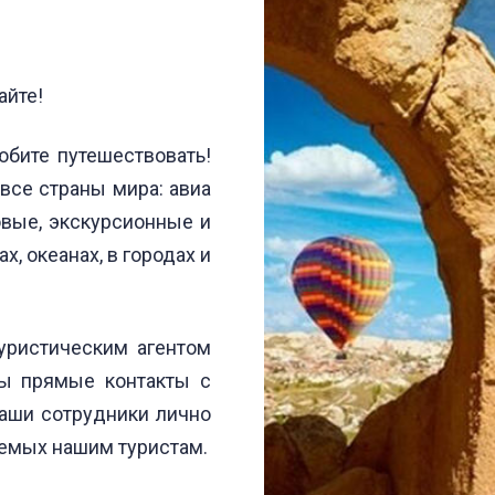
айте!
юбите путешествовать!
все страны мира: авиа
овые, экскурсионные и
ах, океанах, в городах и
уристическим агентом
ны прямые контакты с
аши сотрудники лично
аемых нашим туристам.