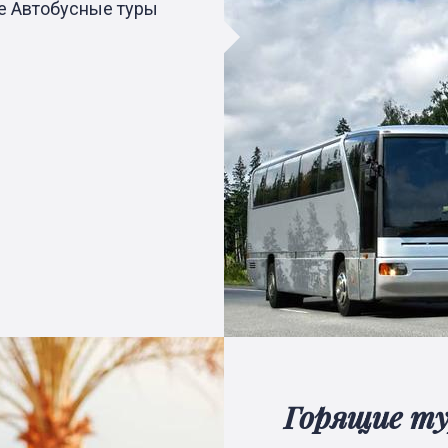
е Автобусные туры
Горящие т