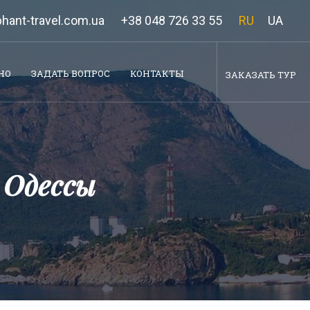
hant-travel.com.ua
+38 048 726 33 55
RU
UA
НО
ЗАДАТЬ ВОПРОС
КОНТАКТЫ
ЗАКАЗАТЬ ТУР
 Одессы