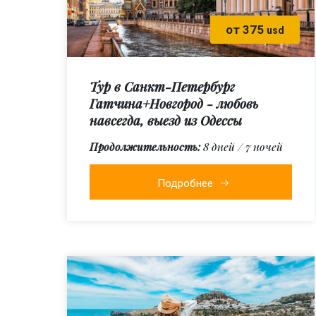
от 375
usd
Тур в Санкт-Петербург
Гатчина+Новгород - любовь
навсегда, выезд из Одессы
Продолжительность:
8 дней / 7 ночей
Подробнее