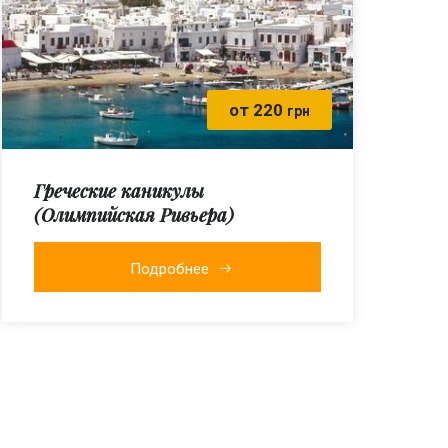
от 220
грн
Греческие каникулы
(Олимпийская Ривьера)
Подробнее