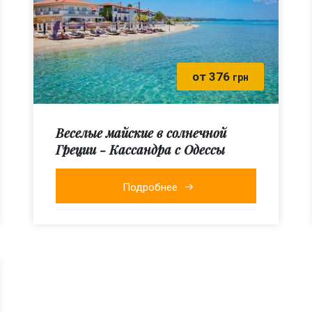
от 376
грн
Веселые майские в солнечной
Греции - Кассандра с Одессы
Подробнее