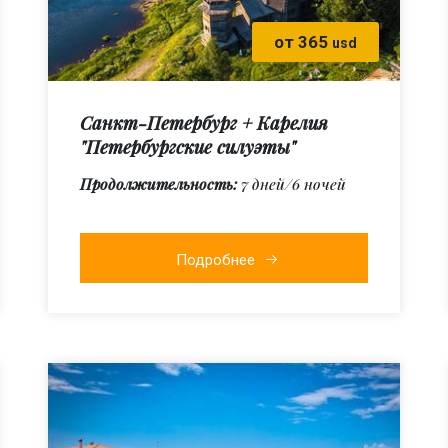
от 365
usd
Санкт-Петербург + Карелия
"Петербургские силуэты"
Продолжительность:
7 дней/6 ночей
Подробнее