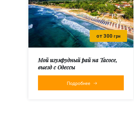
от 300
грн
Мой изумрудный рай на Тасосе,
выезд с Одессы
Подробнее