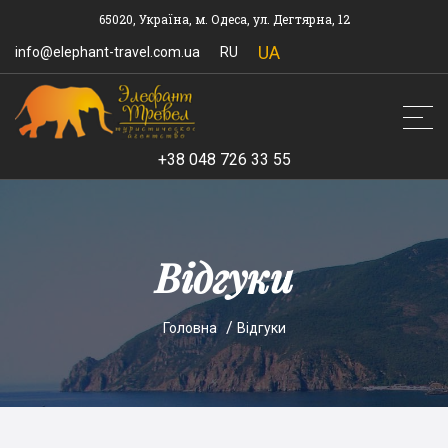
65020, Україна, м. Одеса, ул. Дегтярна, 12
UA
info@elephant-travel.com.ua
RU
+38 048 726 33 55
Відгуки
Головна
Відгуки