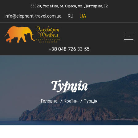
65020, Україна, м. Одеса, ул. Дегтярна, 12
UA
info@elephant-travel.com.ua
RU
+38 048 726 33 55
Турція
Головна
Країни
Турція