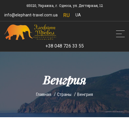
65020, Украина, г. Одесса, ул. Дегтярная, 12
RU
info@elephant-travel.com.ua
UA
+38 048 726 33 55
Венгрия
Главная
Страны
Венгрия