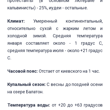
протестанты (в основном лютеране и
кальвинисты) - 25%, иудеи - остальные.
Климат:
Умеренный континентальный,
относительно сухой с жарким летом и
холодной зимой. Средняя температура
января составляет около - 1 градус С,
средняя температура июля - около +21 градус
С.
Часовой пояс:
Oтстает от киевского на 1 час.
Купальный сезон:
С весны до поздней осени
на озере Балатон.
Температура воды:
от +20 до +63 градусов