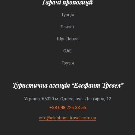
Гарачі пропозиції
Турція
Єгипет
Шрі-Ланка
ОАЕ
Грузія
Туристична агенція “Елефант Тревел”
Україна, 65020 м. Одеса, вул. Дегтярна, 12
+38 048 726 33 55
info@elephant-travel.com.ua