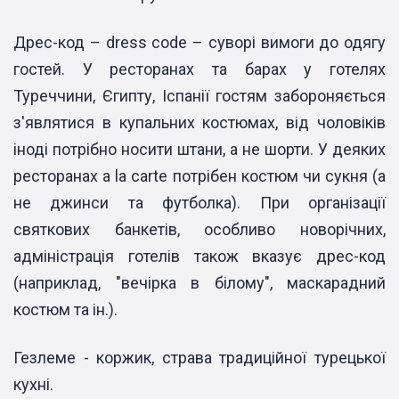
Дрес-код – dress code – суворі вимоги до одягу
гостей. У ресторанах та барах у готелях
Туреччини, Єгипту, Іспанії гостям забороняється
з'являтися в купальних костюмах, від чоловіків
іноді потрібно носити штани, а не шорти. У деяких
ресторанах a la carte потрібен костюм чи сукня (а
не джинси та футболка). При організації
святкових банкетів, особливо новорічних,
адміністрація готелів також вказує дрес-код
(наприклад, "вечірка в білому", маскарадний
костюм та ін.).
Гезлеме - коржик, страва традиційної турецької
кухні.