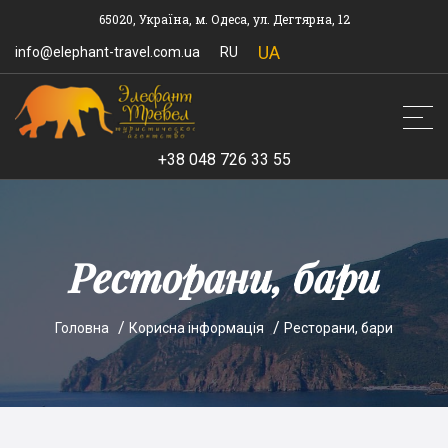
65020, Україна, м. Одеса, ул. Дегтярна, 12
UA
info@elephant-travel.com.ua
RU
+38 048 726 33 55
Ресторани, бари
Головна
Корисна інформація
Ресторани, бари