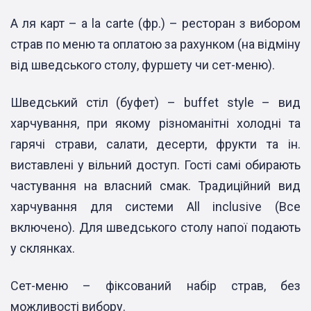
А ля карт – a la carte (фр.) – ресторан з вибором
страв по меню та оплатою за рахунком (на відміну
від шведського столу, фуршету чи сет-меню).
Шведський стіл (буфет) – buffet style – вид
харчування, при якому різноманітні холодні та
гарячі страви, салати, десерти, фрукти та ін.
виставлені у вільний доступ. Гості самі обирають
частування на власний смак. Традиційний вид
харчування для системи All inclusive (Все
включено). Для шведського столу напої подають
у склянках.
Сет-меню – фіксований набір страв, без
можливості вибору.