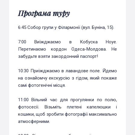
Програма туру
6:45 Собор групи у Філармонії (вул. Буніна, 15).
7:00 Виїжджаємо в Кобуска Ноуе.
Перетинаємо кордон Одеса-Молдова. Не
забудьте взяти закордонний паспорт!
10:30 Приїжджаємо в лавандове поле. Йдемо
на ознайомчу екскурсію з гідом, який покаже
самі фотогенічні місця.
11:00 Вільний час для прогулянки по полю,
фотосесії. Візьміть плетені капелюшки і
кошики, щоб зробити фотографії максимально
атмосферними.