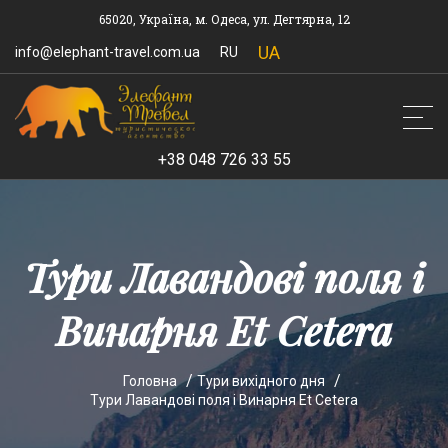
65020, Україна, м. Одеса, ул. Дегтярна, 12
UA
info@elephant-travel.com.ua
RU
+38 048 726 33 55
Тури Лавандові поля і
Винарня Et Cetera
Головна
Тури вихідного дня
Тури Лавандові поля і Винарня Et Cetera