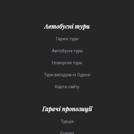
Автобусні тури
Гарячі тури
Автобусні тури
Новорічні тури
Тури виїздом із Одеси
Карта сайту
Гарачі пропозиції
Турція
Єгипет