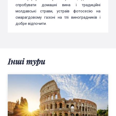
спробувати домашні вина і традиційні
молдавські страви, устраів фотосесію на
смарагдовому газоні на тлі виноградників і
добре відпочити.
Інші тури