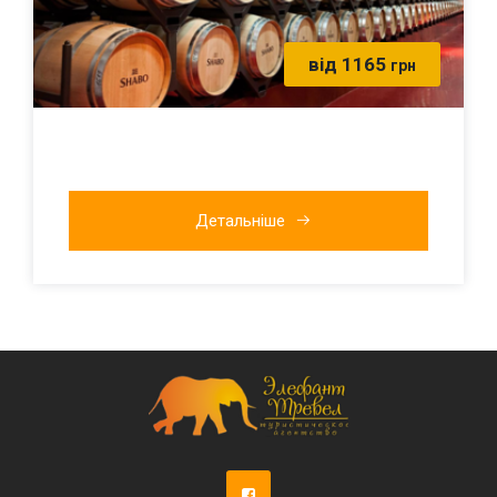
від 1165
грн
Детальніше