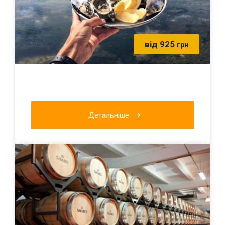
від 925
грн
Детальніше