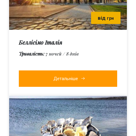
від
грн
Беллісімо Італія
Тривалість:
7 ночей / 8 днів
Детальніше