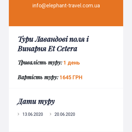
info@elephant-travel.com.ua
Тури Лавандові поля і
Винарня Et Cetera
Тривалість туру:
1 день
Вартість туру:
1645 ГРН
Дати туру
13.06.2020
20.06.2020