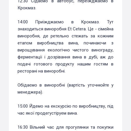
12:30 Сідаємо в автобус, переїжджаємо в
Крокмаз.
14:00 Приїжджаємо в Крокмаз. Тут
знаходиться виноробня Et Cetera. Це - сімейна
виноробня, де ретельно стежать за кожним
етапом виробництва вина, починаючи з
вирощування екологічно чистого винограду,
ферментації і дозрівання вина в дубі, аж до
подачі готового продукту нашим гостям в
ресторані на виноробні.
Обідаємо в виноробні (вартість уточнюйте у
менеджера).
15:00 Йдемо на екскурсію по виробництву, під
час якої продегустіруем вина.
16:30 Вільний час для прогулянки та покупки