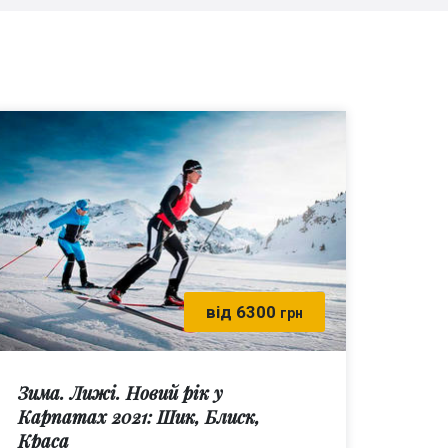
від 6300
грн
Зима. Лижі. Новий рік у
Карпатах 2021: Шик, Блиск,
Краса