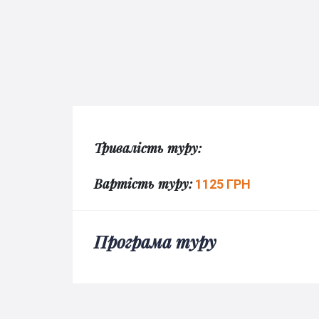
Тривалість туру:
Вартість туру:
1125 ГРН
Програма туру