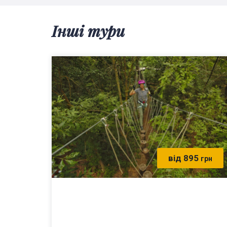
Інші тури
від 895
грн