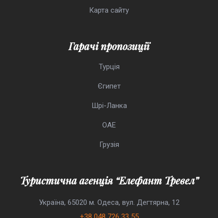
Карта сайту
Гарачі пропозиції
Турція
Єгипет
Шрі-Ланка
ОАЕ
Грузія
Туристична агенція “Елефант Тревел”
Україна, 65020 м. Одеса, вул. Дегтярна, 12
+38 048 726 33 55