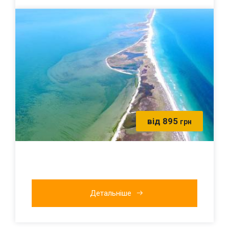
від 895
грн
Детальніше