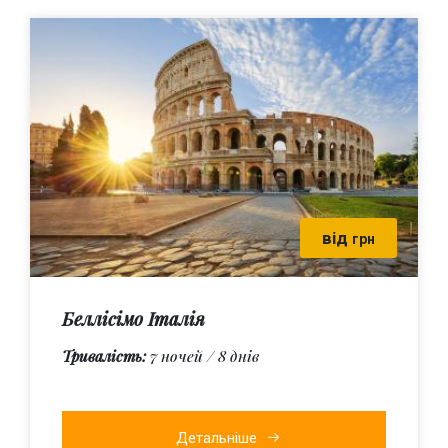
від
грн
Беллісімо Італія
Тривалість:
7 ночей / 8 днів
Детальніше