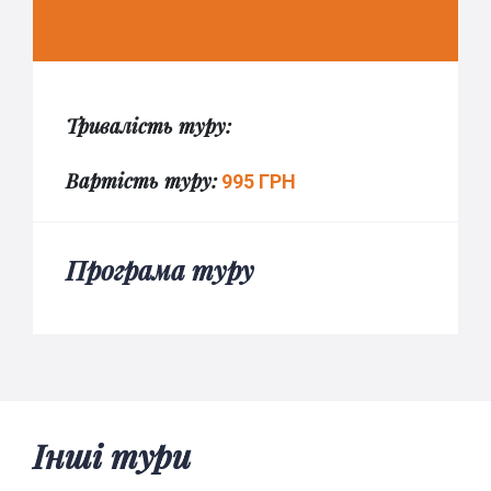
Тривалість туру:
Вартість туру:
995 ГРН
Програма туру
Інші тури