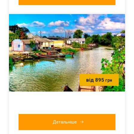
від 895
грн
Детальніше