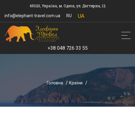
65020, Україна, м. Одеса, ул. Дегтярна, 12
UA
info@elephant-travel.com.ua
RU
+38 048 726 33 55
Головна
Країни