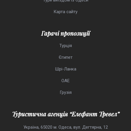
Тури виїздом із Одеси
Карта сайту
Гарачі пропозиції
Турція
Єгипет
Шрі-Ланка
ОАЕ
Грузія
Туристична агенція “Елефант Тревел”
Україна, 65020 м. Одеса, вул. Дегтярна, 12