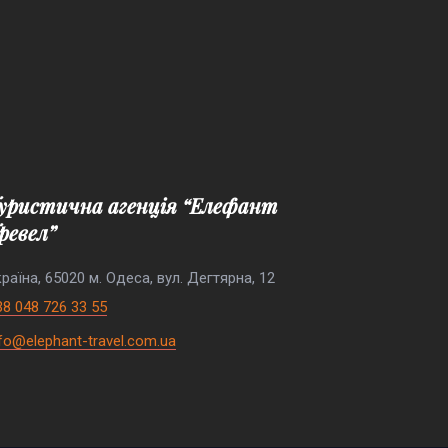
ревел”
раїна, 65020 м. Одеса, вул. Дегтярна, 12
38 048 726 33 55
nfo@elephant-travel.com.ua