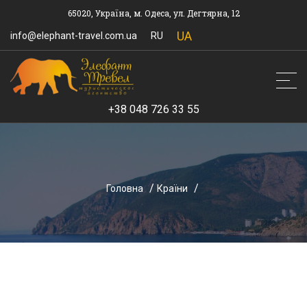
65020, Україна, м. Одеса, ул. Дегтярна, 12
UA
info@elephant-travel.com.ua
RU
+38 048 726 33 55
Головна
Країни