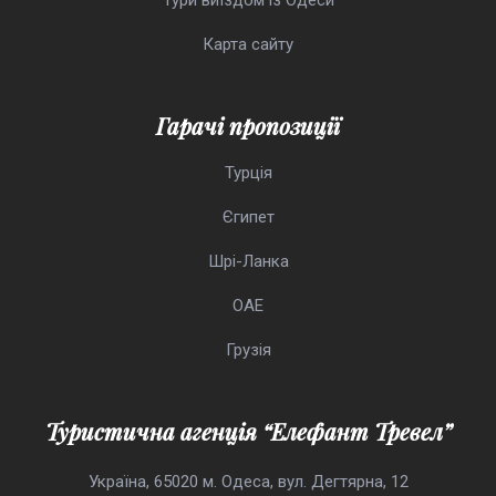
Тури виїздом із Одеси
Карта сайту
Гарачі пропозиції
Турція
Єгипет
Шрі-Ланка
ОАЕ
Грузія
Туристична агенція “Елефант Тревел”
Україна, 65020 м. Одеса, вул. Дегтярна, 12