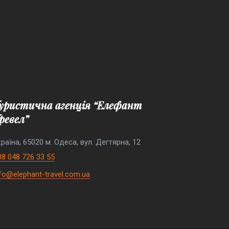
ревел”
раїна, 65020 м. Одеса, вул. Дегтярна, 12
38 048 726 33 55
nfo@elephant-travel.com.ua