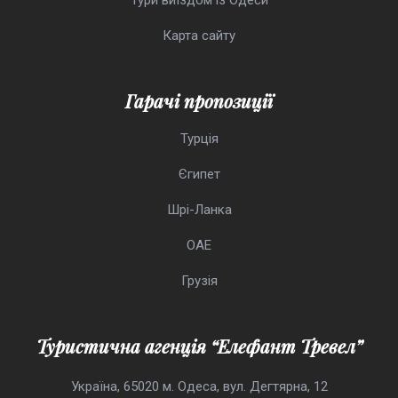
Тури виїздом із Одеси
Карта сайту
Гарачі пропозиції
Турція
Єгипет
Шрі-Ланка
ОАЕ
Грузія
Туристична агенція “Елефант Тревел”
Україна, 65020 м. Одеса, вул. Дегтярна, 12