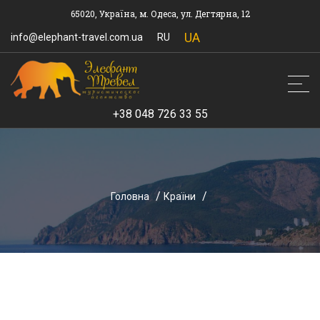
65020, Україна, м. Одеса, ул. Дегтярна, 12
UA
info@elephant-travel.com.ua
RU
+38 048 726 33 55
Головна
Країни