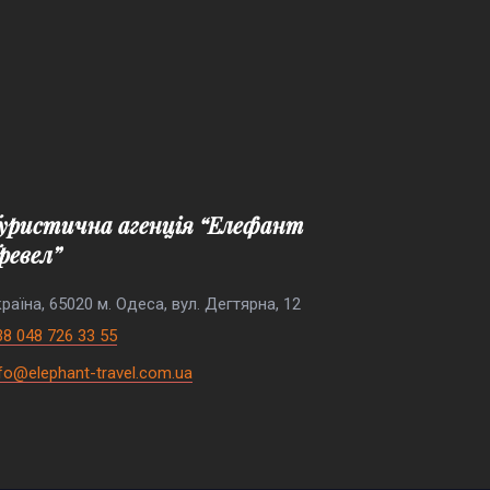
ревел”
раїна, 65020 м. Одеса, вул. Дегтярна, 12
38 048 726 33 55
nfo@elephant-travel.com.ua