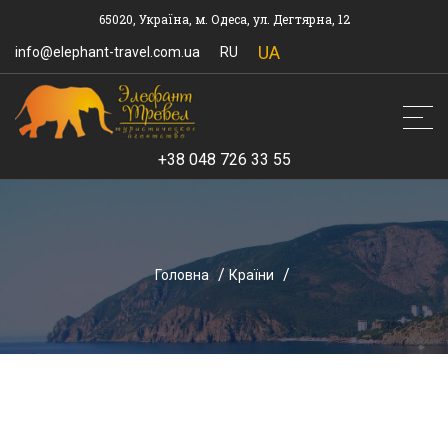
65020, Україна, м. Одеса, ул. Дегтярна, 12
UA
info@elephant-travel.com.ua
RU
+38 048 726 33 55
Головна
Країни