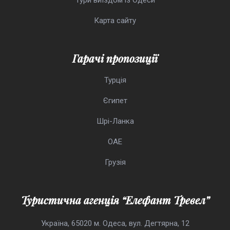
Тури виїздом із Одеси
Карта сайту
Гарачі пропозиції
Турція
Єгипет
Шрі-Ланка
ОАЕ
Грузія
Туристична агенція “Елефант Тревел”
Україна, 65020 м. Одеса, вул. Дегтярна, 12