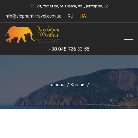
65020, Україна, м. Одеса, ул. Дегтярна, 12
UA
info@elephant-travel.com.ua
RU
+38 048 726 33 55
Головна
Країни