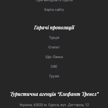
Тури виїздом із Одеси
Карта сайту
Гарачі пропозиції
Турція
Єгипет
Шрі-Ланка
ОАЕ
Грузія
Туристична агенція “Елефант Тревел”
Україна, 65020 м. Одеса, вул. Дегтярна, 12