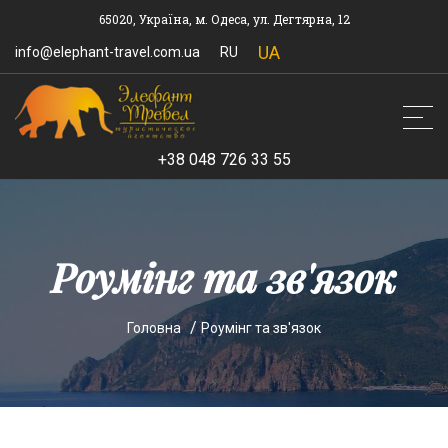
65020, Україна, м. Одеса, ул. Дегтярна, 12
UA
info@elephant-travel.com.ua
RU
+38 048 726 33 55
Роумінг та зв'язок
Головна
Роумінг та зв'язок