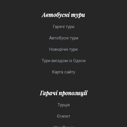
Автобусні тури
Гарячі тури
Автобусні тури
Новорічні тури
Тури виїздом із Одеси
Карта сайту
Гарачі пропозиції
Турція
Єгипет